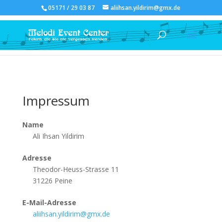
05171 / 29 03 87
aliihsan.yildirim@gmx.de
Impressum
Name
Ali Ihsan Yildirim
Adresse
Theodor-Heuss-Strasse 11
31226 Peine
E-Mail-Adresse
aliihsan.yildirim@gmx.de